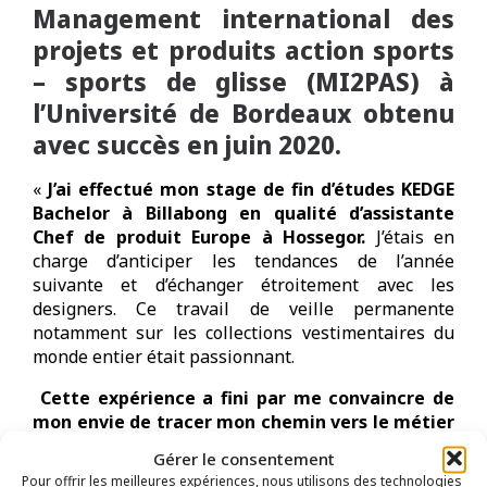
Management international des
projets et produits action sports
– sports de glisse (MI2PAS) à
l’Université de Bordeaux obtenu
avec succès en juin 2020.
«
J’ai effectué mon stage de fin d’études KEDGE
Bachelor à Billabong en qualité d’assistante
Chef de produit Europe à Hossegor.
J’étais en
charge d’anticiper les tendances de l’année
suivante et d’échanger étroitement avec les
designers. Ce travail de veille permanente
notamment sur les collections vestimentaires du
monde entier était passionnant.
Cette expérience a fini par me convaincre de
mon envie de tracer mon chemin vers le métier
de Chef de produi
t. Le cursus MI2PAS
Gérer le consentement
Management International, pluridisciplinaire,
Pour offrir les meilleures expériences, nous utilisons des technologies