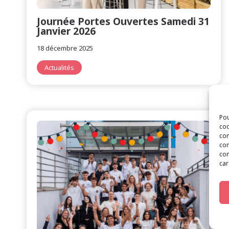
Journée Portes Ouvertes Samedi 31
Janvier 2026
18 décembre 2025
Actualités
Pou
coo
con
com
con
car