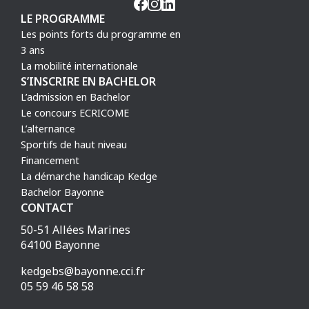
LE PROGRAMME
Les points forts du programme en
3 ans
La mobilité internationale
S’INSCRIRE EN BACHELOR
L’admission en Bachelor
Le concours ECRICOME
L’alternance
Sportifs de haut niveau
Financement
La démarche handicap Kedge
Bachelor Bayonne
CONTACT
50-51 Allées Marines
64100 Bayonne
kedgebs@bayonne.cci.fr
05 59 46 58 58