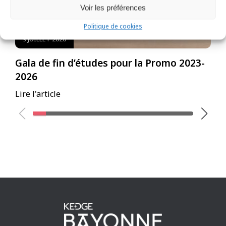
Voir les préférences
Politique de cookies
9 JUILLET 2026
Gala de fin d’études pour la Promo 2023-
E
2026
B
Lire l'article
Li