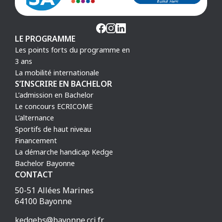
LE PROGRAMME
Les points forts du programme en
3 ans
La mobilité internationale
S’INSCRIRE EN BACHELOR
L’admission en Bachelor
Le concours ECRICOME
L’alternance
Sportifs de haut niveau
Financement
La démarche handicap Kedge
Bachelor Bayonne
CONTACT
50-51 Allées Marines
64100 Bayonne
kedgebs@bayonne.cci.fr