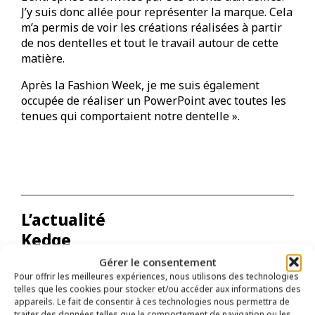
J’y suis donc allée pour représenter la marque. Cela
m’a permis de voir les créations réalisées à partir
de nos dentelles et tout le travail autour de cette
matière.
Après la Fashion Week, je me suis également
occupée de réaliser un PowerPoint avec toutes les
tenues qui comportaient notre dentelle ».
L’actualité
Kedge
Bayonne
Gérer le consentement
Pour offrir les meilleures expériences, nous utilisons des technologies
telles que les cookies pour stocker et/ou accéder aux informations des
Toute l’actualité
appareils. Le fait de consentir à ces technologies nous permettra de
traiter des données telles que le comportement de navigation ou les