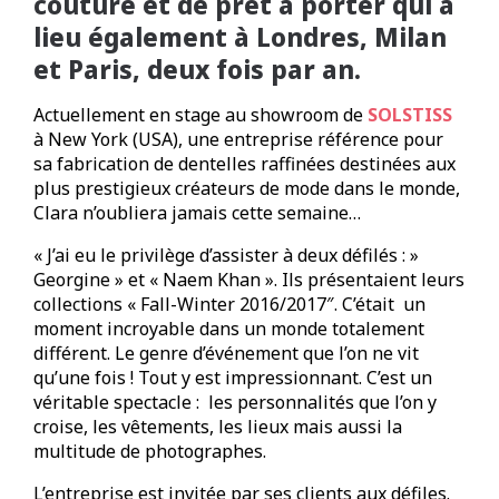
couture et de prêt à porter qui a
lieu également à Londres, Milan
et Paris, deux fois par an.
Actuellement en stage au showroom de
SOLSTISS
à New York (USA), une entreprise référence pour
sa fabrication de dentelles raffinées destinées aux
plus prestigieux créateurs de mode dans le monde,
Clara n’oubliera jamais cette semaine…
« J’ai eu le privilège d’assister à deux défilés : »
Georgine » et « Naem Khan ». Ils présentaient leurs
collections « Fall-Winter 2016/2017″. C’était un
moment incroyable dans un monde totalement
différent. Le genre d’événement que l’on ne vit
qu’une fois ! Tout y est impressionnant. C’est un
véritable spectacle : les personnalités que l’on y
croise, les vêtements, les lieux mais aussi la
multitude de photographes.
L’entreprise est invitée par ses clients aux défiles.