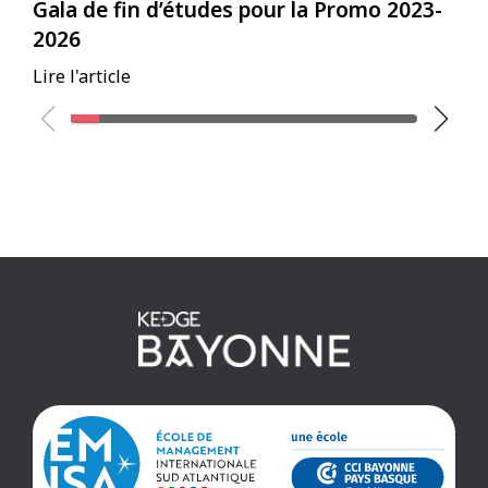
Gala de fin d’études pour la Promo 2023-
E
2026
B
Lire l'article
Li