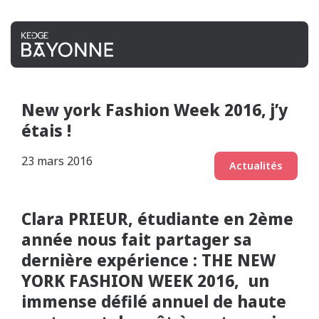
New york Fashion Week 2016, j’y
étais !
23 mars 2016
Actualités
Clara PRIEUR, étudiante en 2ème
année nous fait partager sa
dernière expérience : THE NEW
YORK FASHION WEEK 2016, un
immense défilé annuel de haute