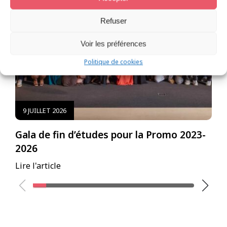
Refuser
Voir les préférences
Politique de cookies
9 JUILLET 2026
Gala de fin d’études pour la Promo 2023-
E
2026
B
Lire l'article
Li