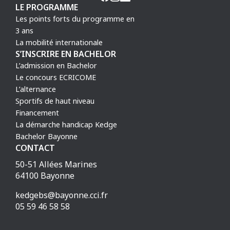
LE PROGRAMME
Les points forts du programme en
3 ans
La mobilité internationale
S’INSCRIRE EN BACHELOR
L’admission en Bachelor
Le concours ECRICOME
L’alternance
Sportifs de haut niveau
Financement
La démarche handicap Kedge
Bachelor Bayonne
CONTACT
50-51 Allées Marines
64100 Bayonne
kedgebs@bayonne.cci.fr
05 59 46 58 58