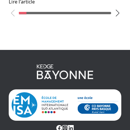
Lire l'article
Li