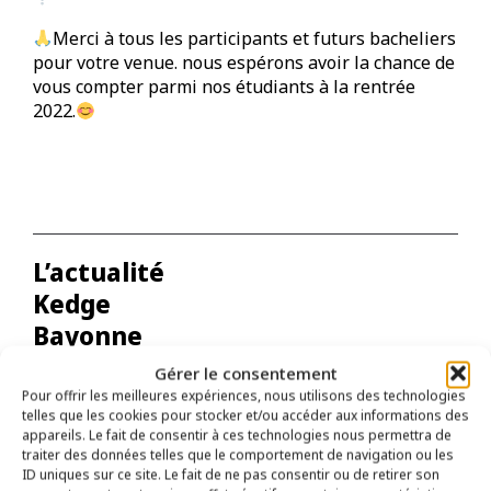
Merci à tous les participants et futurs bacheliers
pour votre venue. nous espérons avoir la chance de
vous compter parmi nos étudiants à la rentrée
2022.
L’actualité
Kedge
Bayonne
Gérer le consentement
Toute l’actualité
Pour offrir les meilleures expériences, nous utilisons des technologies
telles que les cookies pour stocker et/ou accéder aux informations des
appareils. Le fait de consentir à ces technologies nous permettra de
traiter des données telles que le comportement de navigation ou les
ID uniques sur ce site. Le fait de ne pas consentir ou de retirer son