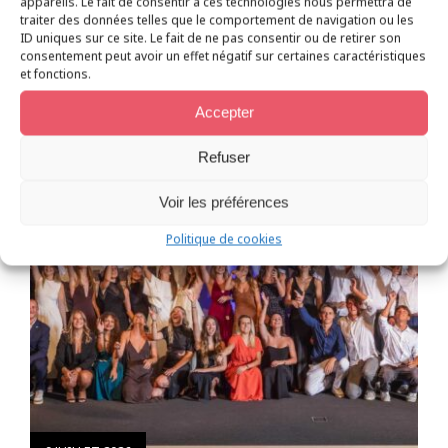
appareils. Le fait de consentir à ces technologies nous permettra de
Toute l’actualité
traiter des données telles que le comportement de navigation ou les
ID uniques sur ce site. Le fait de ne pas consentir ou de retirer son
consentement peut avoir un effet négatif sur certaines caractéristiques
et fonctions.
Accepter
Refuser
Voir les préférences
Politique de cookies