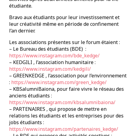
étudiante.
Bravo aux étudiants pour leur investissement et
leur créativité même en période de confinement
l’an dernier.
Les associations présentes sur le forum étaient :
– Le Bureau des étudiants (BDE) :
https://www.instagram.com/bde_kedge/
– KEDGILI , l’association humanitaire :
https://www.instagram.com/kedgili/
– GREENKEDGE , l’association pour l’environnement
:
https://www.instagram.com/green_kedge/
– KBSalumniBaiona, pour faire vivre le réseau des
anciens étudiants :
https://www.instagram.com/kbsalumnibaiona/
– PARTENAIRES , qui propose de mettre en
relations les étudiants et les entreprises pour des
jobs étudiants :
https://www.instagram.com/partenaires_kedge/
– Le BDS qui propose des activités sportives :