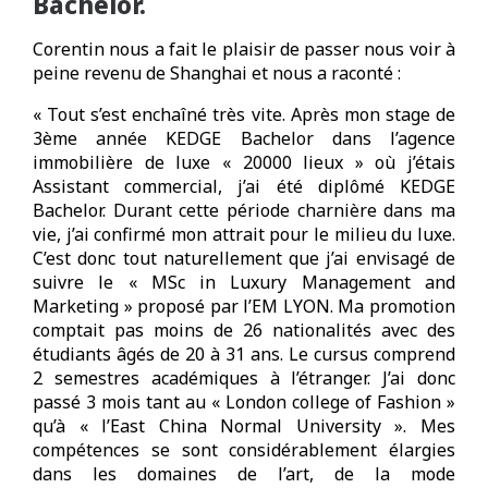
Bachelor.
Corentin nous a fait le plaisir de passer nous voir à
peine revenu de Shanghai et nous a raconté :
« Tout s’est enchaîné très vite. Après mon stage de
3ème année KEDGE Bachelor dans l’agence
immobilière de luxe « 20000 lieux » où j’étais
Assistant commercial, j’ai été diplômé KEDGE
Bachelor. Durant cette période charnière dans ma
vie, j’ai confirmé mon attrait pour le milieu du luxe.
C’est donc tout naturellement que j’ai envisagé de
suivre le « MSc in Luxury Management and
Marketing » proposé par l’EM LYON. Ma promotion
comptait pas moins de 26 nationalités avec des
étudiants âgés de 20 à 31 ans. Le cursus comprend
2 semestres académiques à l’étranger. J’ai donc
passé 3 mois tant au « London college of Fashion »
qu’à « l’East China Normal University ». Mes
compétences se sont considérablement élargies
dans les domaines de l’art, de la mode