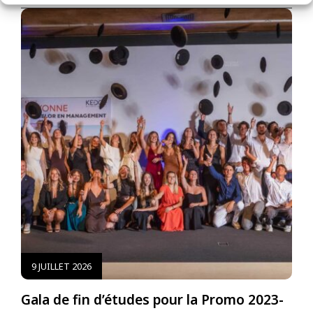
9 JUILLET 2026
Gala de fin d’études pour la Promo 2023-
E