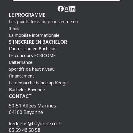
LE PROGRAMME
Les points forts du programme en
3 ans
La mobilité internationale
S’INSCRIRE EN BACHELOR
L’admission en Bachelor
Le concours ECRICOME
L’alternance
Sportifs de haut niveau
Financement
La démarche handicap Kedge
Bachelor Bayonne
CONTACT
50-51 Allées Marines
64100 Bayonne
kedgebs@bayonne.cci.fr
05 59 46 58 58